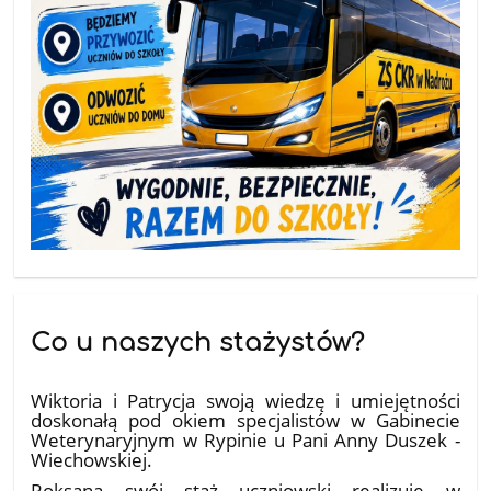
Co u naszych stażystów?
10.07.2026
Wiktoria i Patrycja swoją wiedzę i umiejętności
doskonałą pod okiem specjalistów w Gabinecie
Weterynaryjnym w Rypinie u Pani Anny Duszek -
Wiechowskiej.
Roksana swój staż uczniowski realizuje w