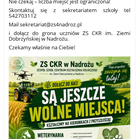
Nie czekaj – liczba miejsc jest ograniczona!
Skontaktuj się z sekretariatem szkoły tel
542703112
Mail sekretariat@zs4nadroz.pl
i dołącz do grona uczniów ZS CKR im. Ziemi
Dobrzyńskiej w Nadrożu.
Czekamy właśnie na Ciebie!