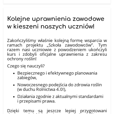
Kolejne uprawnienia zawodowe
w kieszeni naszych uczniów!
10.07.2026
Zakończyliśmy właśnie kolejną formę wsparcia w
ramach projektu „Szkoła zawodowców”. Tym
razem nasi uczniowie z powodzeniem ukończyli
kurs i zdobyli oficjalne uprawnienia z zakresu
ochrony roślin!
​Czego się nauczyli?
Bezpiecznego i efektywnego planowania
zabiegów,
Nowoczesnego podejścia do zdrowia roślin
(w duchu Rolnictwa 4.0!),
Działania zgodnie z aktualnymi standardami
i przepisami prawa.
​Dzięki temu są jeszcze lepiej przygotowani