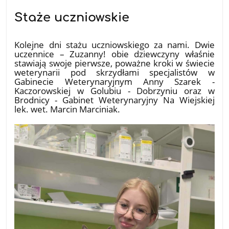
Staże uczniowskie
18.07.2026
Kolejne dni stażu uczniowskiego za nami. Dwie
uczennice – Zuzanny! obie dziewczyny właśnie
stawiają swoje pierwsze, poważne kroki w świecie
weterynarii pod skrzydłami specjalistów w
Gabinecie Weterynaryjnym Anny Szarek -
Kaczorowskiej w Golubiu - Dobrzyniu oraz w
Brodnicy - Gabinet Weterynaryjny Na Wiejskiej
lek. wet. Marcin Marciniak.