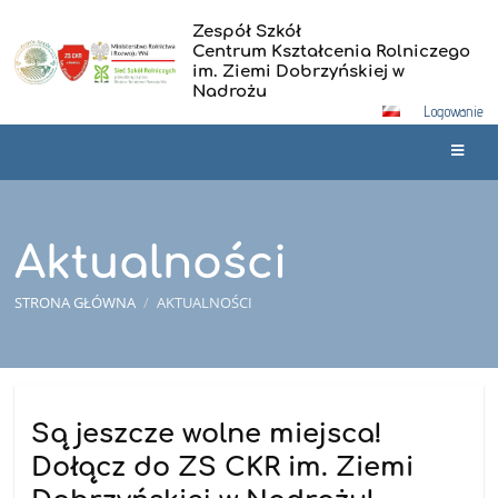
Zespół Szkół
Centrum Kształcenia Rolniczego
im. Ziemi Dobrzyńskiej w
Nadrożu
Logowanie
Aktualności
STRONA GŁÓWNA
/
AKTUALNOŚCI
Aktualności
Są jeszcze wolne miejsca!
Dołącz do ZS CKR im. Ziemi