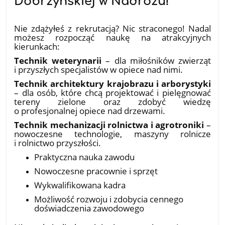
Dobrzyńskiej w Nadrożu!
18.07.2026
Nie zdążyłeś z rekrutacją? Nic straconego! Nadal
możesz rozpocząć naukę na atrakcyjnych
kierunkach:
Technik weterynarii
– dla miłośników zwierząt
i przyszłych specjalistów w opiece nad nimi.
Technik architektury krajobrazu i arborystyki
– dla osób, które chcą projektować i pielęgnować
tereny zielone oraz zdobyć wiedzę
o profesjonalnej opiece nad drzewami.
Technik mechanizacji rolnictwa i agrotroniki
–
nowoczesne technologie, maszyny rolnicze
i rolnictwo przyszłości.
Praktyczna nauka zawodu
Nowoczesne pracownie i sprzęt
Wykwalifikowana kadra
Możliwość rozwoju i zdobycia cennego
doświadczenia zawodowego