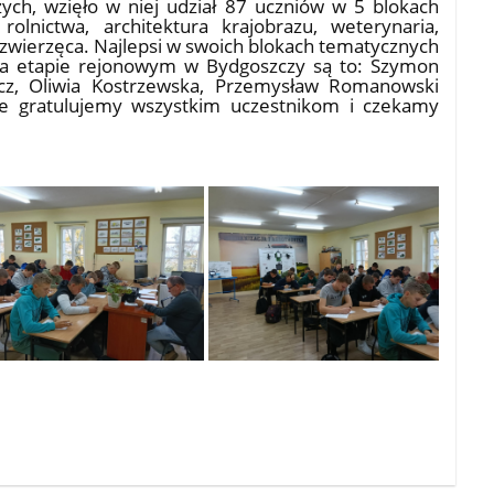
zych, wzięło w niej udział 87 uczniów w 5 blokach
olnictwa, architektura krajobrazu, weterynaria,
a zwierzęca. Najlepsi w swoich blokach tematycznych
na etapie rejonowym w Bydgoszczy są to: Szymon
wicz, Oliwia Kostrzewska, Przemysław Romanowski
nie gratulujemy wszystkim uczestnikom i czekamy