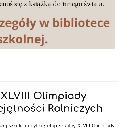
 XLVIII Olimpiady
ejętności Rolniczych
ej szkole odbył się etap szkolny XLVIII Olimpiady