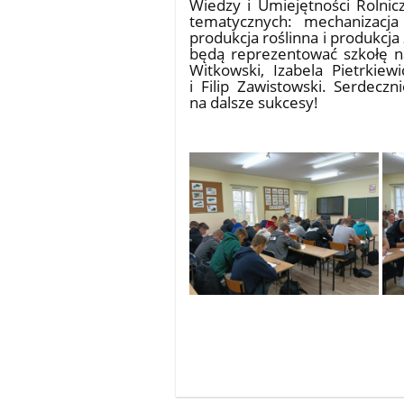
Wiedzy i Umiejętności Rolnic
tematycznych: mechanizacja r
produkcja roślinna i produkcj
będą reprezentować szkołę 
Witkowski, Izabela Pietrkie
i Filip Zawistowski. Serdecz
na dalsze sukcesy!