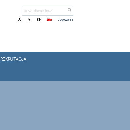
Logowanie
+
-
REKRUTACJA