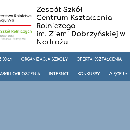
Zespół Szkół
Centrum Kształcenia
Rolniczego
im. Ziemi Dobrzyńskiej w
Nadrożu
SZKOŁY
ORGANIZACJA SZKOŁY
OFERTA KSZTAŁCENIA
ARGI I OGŁOSZENIA
INTERNAT
KONKURSY
WIĘCEJ