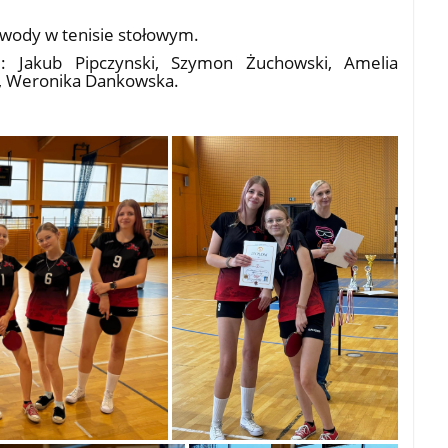
awody w tenisie stołowym.
i: Jakub Pipczynski, Szymon Żuchowski, Amelia
, Weronika Dankowska.