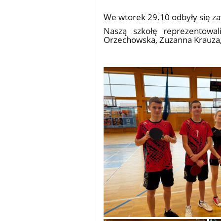
31.10.2024
We wtorek 29.10 odbyły się z
Naszą szkołę reprezentowal
Orzechowska, Zuzanna Krauza