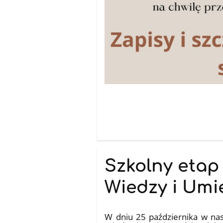
Szkolny etap
Wiedzy i Umi
31.10.2024
W dniu 25 października w nasz