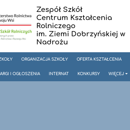
Zespół Szkół
Centrum Kształcenia
Rolniczego
im. Ziemi Dobrzyńskiej w
Nadrożu
SZKOŁY
ORGANIZACJA SZKOŁY
OFERTA KSZTAŁCENIA
ARGI I OGŁOSZENIA
INTERNAT
KONKURSY
WIĘCEJ