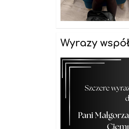
Wyrazy wspó
09.01.2026