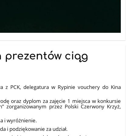
 prezentów ciąg
a z PCK, delegatura w Rypinie vouchery do Kina
rodę oraz dyplom za zajęcie 1 miejsca w konkursie
h” zorganizowanym przez Polski Czerwony Krzyż,
a i wyróżnienie.
a i podziękowanie za udział.