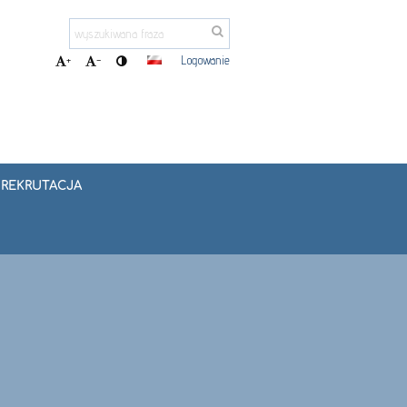
Logowanie
+
-
REKRUTACJA