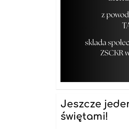
Jeszcze jede
świętami!
09.01.2026