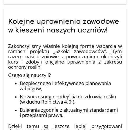
Kolejne uprawnienia zawodowe
w kieszeni naszych uczniów!
10.07.2026
Zakończyliśmy właśnie kolejną formę wsparcia w
ramach projektu „Szkoła zawodowców”. Tym
razem nasi uczniowie z powodzeniem ukończyli
kurs i zdobyli oficjalne uprawnienia z zakresu
ochrony roślin!
​Czego się nauczyli?
Bezpiecznego i efektywnego planowania
zabiegów,
Nowoczesnego podejścia do zdrowia roślin
(w duchu Rolnictwa 4.0!),
Działania zgodnie z aktualnymi standardami
i przepisami prawa.
​Dzięki temu są jeszcze lepiej przygotowani