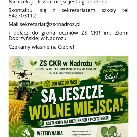
Nie czekaj – liczba miejsc jest ograniczona!
Skontaktuj się z sekretariatem szkoły tel
542703112
Mail sekretariat@zs4nadroz.pl
i dołącz do grona uczniów ZS CKR im. Ziemi
Dobrzyńskiej w Nadrożu.
Czekamy właśnie na Ciebie!