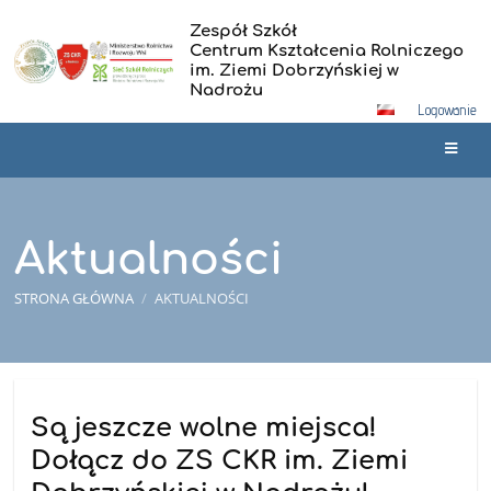
Zespół Szkół
Centrum Kształcenia Rolniczego
im. Ziemi Dobrzyńskiej w
Nadrożu
Logowanie
Aktualności
STRONA GŁÓWNA
/
AKTUALNOŚCI
Aktualności
Są jeszcze wolne miejsca!
Dołącz do ZS CKR im. Ziemi