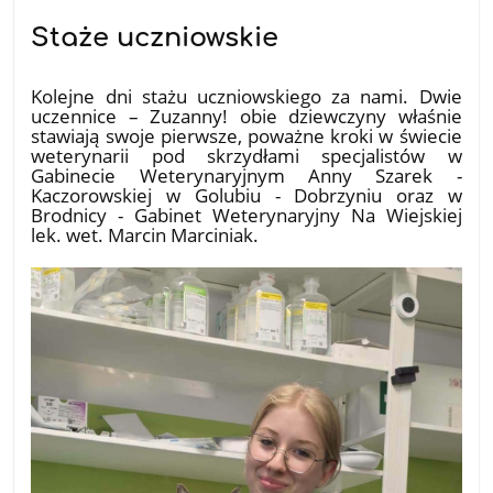
Staże uczniowskie
18.07.2026
Kolejne dni stażu uczniowskiego za nami. Dwie
uczennice – Zuzanny! obie dziewczyny właśnie
stawiają swoje pierwsze, poważne kroki w świecie
weterynarii pod skrzydłami specjalistów w
Gabinecie Weterynaryjnym Anny Szarek -
Kaczorowskiej w Golubiu - Dobrzyniu oraz w
Brodnicy - Gabinet Weterynaryjny Na Wiejskiej
lek. wet. Marcin Marciniak.