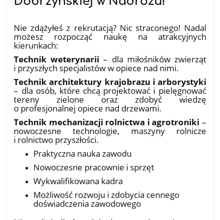
Dobrzyńskiej w Nadrożu!
18.07.2026
Nie zdążyłeś z rekrutacją? Nic straconego! Nadal
możesz rozpocząć naukę na atrakcyjnych
kierunkach:
Technik weterynarii
– dla miłośników zwierząt
i przyszłych specjalistów w opiece nad nimi.
Technik architektury krajobrazu i arborystyki
– dla osób, które chcą projektować i pielęgnować
tereny zielone oraz zdobyć wiedzę
o profesjonalnej opiece nad drzewami.
Technik mechanizacji rolnictwa i agrotroniki
–
nowoczesne technologie, maszyny rolnicze
i rolnictwo przyszłości.
Praktyczna nauka zawodu
Nowoczesne pracownie i sprzęt
Wykwalifikowana kadra
Możliwość rozwoju i zdobycia cennego
doświadczenia zawodowego