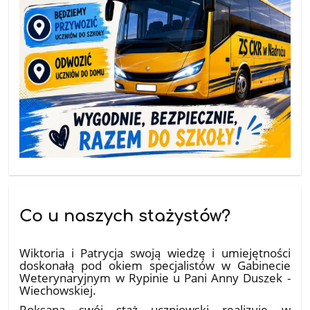
Co u naszych stażystów?
10.07.2026
Wiktoria i Patrycja swoją wiedzę i umiejętności
doskonałą pod okiem specjalistów w Gabinecie
Weterynaryjnym w Rypinie u Pani Anny Duszek -
Wiechowskiej.
Roksana swój staż uczniowski realizuje w