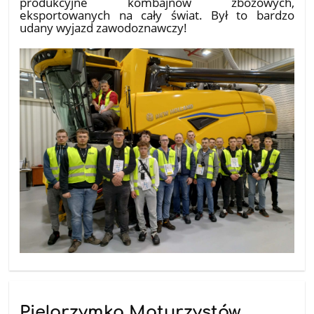
produkcyjne kombajnów zbożowych,
eksportowanych na cały świat. Był to bardzo
udany wyjazd zawodoznawczy!
Pielgrzymka Maturzystów