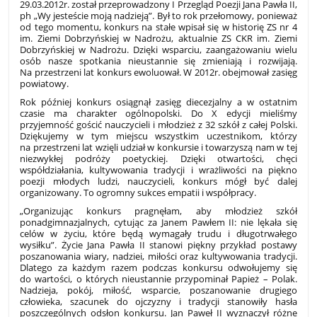
29.03.2012r. został przeprowadzony I Przegląd Poezji Jana Pawła II,
ph „Wy jesteście moją nadzieją”. Był to rok przełomowy, ponieważ
od tego momentu, konkurs na stałe wpisał się w historię ZS nr 4
im. Ziemi Dobrzyńskiej w Nadrożu, aktualnie ZS CKR im. Ziemi
Dobrzyńskiej w Nadrożu. Dzięki wsparciu, zaangażowaniu wielu
osób nasze spotkania nieustannie się zmieniają i rozwijają.
Na przestrzeni lat konkurs ewoluował. W 2012r. obejmował zasięg
powiatowy.
Rok później konkurs osiągnął zasięg diecezjalny a w ostatnim
czasie ma charakter ogólnopolski. Do X edycji mieliśmy
przyjemność gościć nauczycieli i młodzież z 32 szkół z całej Polski.
Dziękujemy w tym miejscu wszystkim uczestnikom, którzy
na przestrzeni lat wzięli udział w konkursie i towarzyszą nam w tej
niezwykłej podróży poetyckiej. Dzięki otwartości, chęci
współdziałania, kultywowania tradycji i wrażliwości na piękno
poezji młodych ludzi, nauczycieli, konkurs mógł być dalej
organizowany. To ogromny sukces empatii i współpracy.
„Organizując konkurs pragnęłam, aby młodzież szkół
ponadgimnazjalnych, cytując za Janem Pawłem II: nie lękała się
celów w życiu, które będą wymagały trudu i długotrwałego
wysiłku”. Życie Jana Pawła II stanowi piękny przykład postawy
poszanowania wiary, nadziei, miłości oraz kultywowania tradycji.
Dlatego za każdym razem podczas konkursu odwołujemy się
do wartości, o których nieustannie przypominał Papież – Polak.
Nadzieja, pokój, miłość, wsparcie, poszanowanie drugiego
człowieka, szacunek do ojczyzny i tradycji stanowiły hasła
poszczególnych odsłon konkursu. Jan Paweł II wyznaczył różne