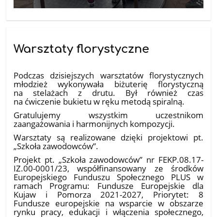
Warsztaty florystyczne
25.03.2026
Podczas dzisiejszych warsztatów florystycznych
młodzież wykonywała biżuterię florystyczną
na stelażach z drutu. Był również czas
na ćwiczenie bukietu w ręku metodą spiralną.
Gratulujemy wszystkim uczestnikom
zaangażowania i harmonijnych kompozycji.
Warsztaty są realizowane dzięki projektowi pt.
„Szkoła zawodowców”.
Projekt pt. „Szkoła zawodowców” nr FEKP.08.17-
IZ.00-0001/23, współfinansowany ze środków
Europejskiego Funduszu Społecznego PLUS w
ramach Programu: Fundusze Europejskie dla
Kujaw i Pomorza 2021-2027, Priorytet: 8
Fundusze europejskie na wsparcie w obszarze
rynku pracy, edukacji i włączenia społecznego,