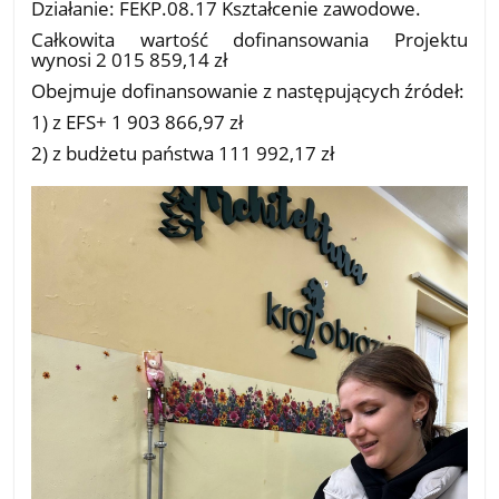
Działanie: FEKP.08.17 Kształcenie zawodowe.
Całkowita wartość dofinansowania Projektu
wynosi 2 015 859,14 zł
Obejmuje dofinansowanie z następujących źródeł:
1) z EFS+ 1 903 866,97 zł
2) z budżetu państwa 111 992,17 zł