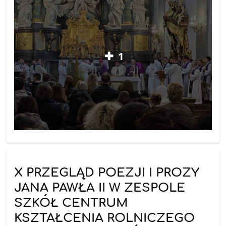
1
X PRZEGLĄD POEZJI I PROZY
JANA PAWŁA II W ZESPOLE
SZKÓŁ CENTRUM
KSZTAŁCENIA ROLNICZEGO