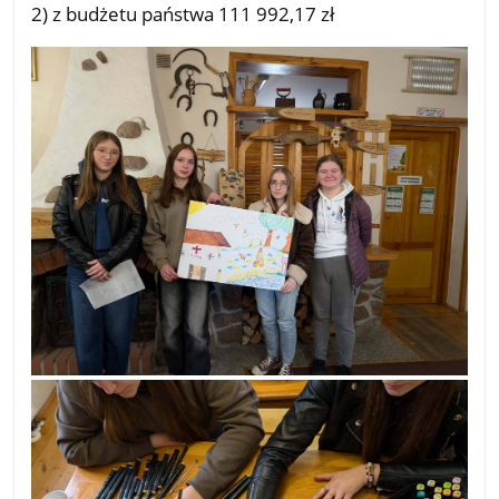
2) z budżetu państwa 111 992,17 zł