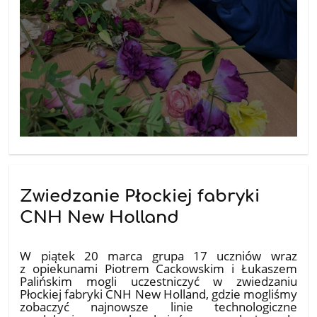
Zwiedzanie Płockiej fabryki
CNH New Holland
25.03.2026
W piątek 20 marca grupa 17 uczniów wraz
z opiekunami Piotrem Cackowskim i Łukaszem
Palińskim mogli uczestniczyć w zwiedzaniu
Płockiej fabryki CNH New Holland, gdzie mogliśmy
zobaczyć najnowsze linie technologiczne