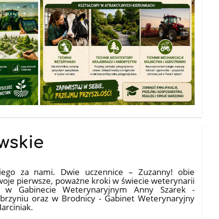
wskie
kiego za nami. Dwie uczennice – Zuzanny! obie
woje pierwsze, poważne kroki w świecie weterynarii
ów w Gabinecie Weterynaryjnym Anny Szarek -
brzyniu oraz w Brodnicy - Gabinet Weterynaryjny
arciniak.