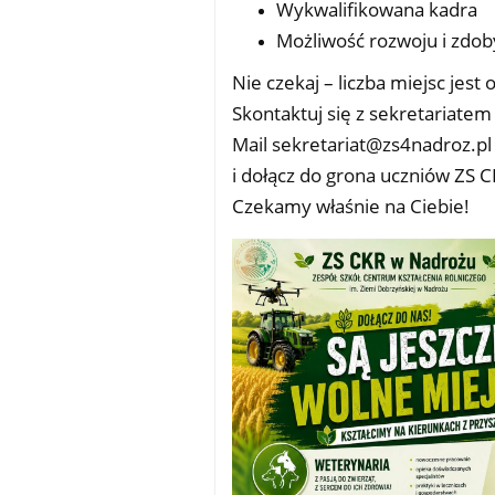
Wykwalifikowana kadra
Możliwość rozwoju i zdo
Nie czekaj – liczba miejsc jest
Skontaktuj się z sekretariate
Mail sekretariat@zs4nadroz.pl
i dołącz do grona uczniów ZS 
Czekamy właśnie na Ciebie!