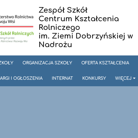
Zespół Szkół
Centrum Kształcenia
Rolniczego
im. Ziemi Dobrzyńskiej w
Nadrożu
SZKOŁY
ORGANIZACJA SZKOŁY
OFERTA KSZTAŁCENIA
ARGI I OGŁOSZENIA
INTERNAT
KONKURSY
WIĘCEJ