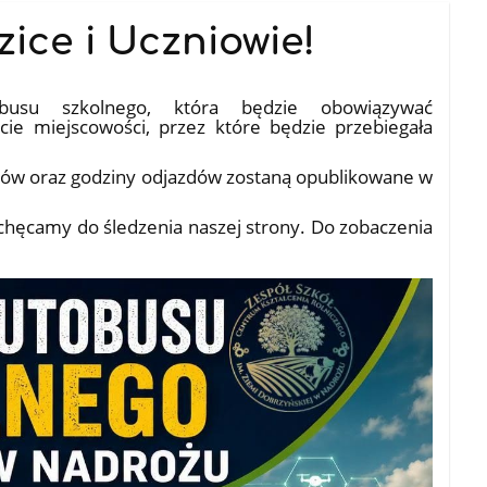
ice i Uczniowie!
obusu szkolnego, która będzie obowiązywać
ecie miejscowości, przez które będzie przebiegała
nków oraz godziny odjazdów zostaną opublikowane w
achęcamy do śledzenia naszej strony. Do zobaczenia