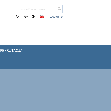
Logowanie
+
-
REKRUTACJA