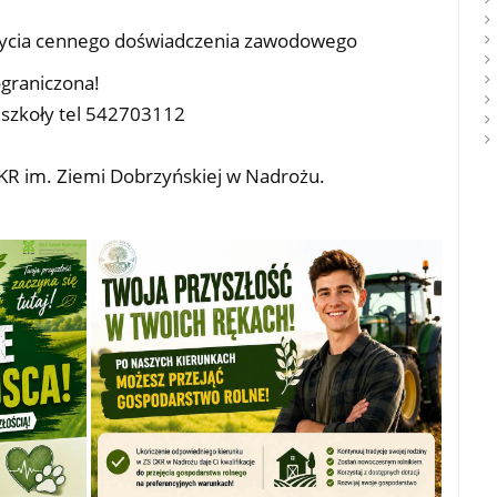
bycia cennego doświadczenia zawodowego
 ograniczona!
m szkoły tel 542703112
CKR im. Ziemi Dobrzyńskiej w Nadrożu.