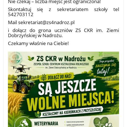
Nie czekaj – liczba miejsc jest ograniczona!
Skontaktuj się z sekretariatem szkoły tel
542703112
Mail sekretariat@zs4nadroz.pl
i dołącz do grona uczniów ZS CKR im. Ziemi
Dobrzyńskiej w Nadrożu.
Czekamy właśnie na Ciebie!