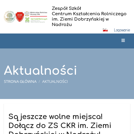
Zespół Szkół
Centrum Kształcenia Rolniczego
im. Ziemi Dobrzyńskiej w
Nadrożu
Logowanie
Aktualności
STRONA GŁÓWNA
/
AKTUALNOŚCI
Aktualności
Są jeszcze wolne miejsca!
Dołącz do ZS CKR im. Ziemi