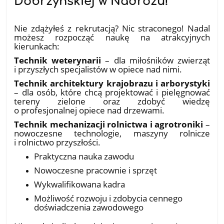
Dobrzyńskiej w Nadrożu!
18.07.2026
Nie zdążyłeś z rekrutacją? Nic straconego! Nadal
możesz rozpocząć naukę na atrakcyjnych
kierunkach:
Technik weterynarii
– dla miłośników zwierząt
i przyszłych specjalistów w opiece nad nimi.
Technik architektury krajobrazu i arborystyki
– dla osób, które chcą projektować i pielęgnować
tereny zielone oraz zdobyć wiedzę
o profesjonalnej opiece nad drzewami.
Technik mechanizacji rolnictwa i agrotroniki
–
nowoczesne technologie, maszyny rolnicze
i rolnictwo przyszłości.
Praktyczna nauka zawodu
Nowoczesne pracownie i sprzęt
Wykwalifikowana kadra
Możliwość rozwoju i zdobycia cennego
doświadczenia zawodowego