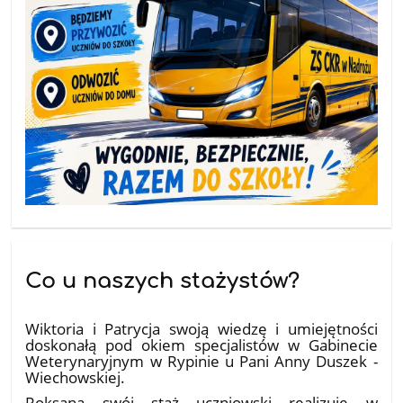
Co u naszych stażystów?
10.07.2026
Wiktoria i Patrycja swoją wiedzę i umiejętności
doskonałą pod okiem specjalistów w Gabinecie
Weterynaryjnym w Rypinie u Pani Anny Duszek -
Wiechowskiej.
Roksana swój staż uczniowski realizuje w