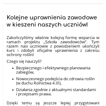
Kolejne uprawnienia zawodowe
w kieszeni naszych uczniów!
10.07.2026
Zakończyliśmy właśnie kolejną formę wsparcia w
ramach projektu „Szkoła zawodowców”. Tym
razem nasi uczniowie z powodzeniem ukończyli
kurs i zdobyli oficjalne uprawnienia z zakresu
ochrony roślin!
​Czego się nauczyli?
Bezpiecznego i efektywnego planowania
zabiegów,
Nowoczesnego podejścia do zdrowia roślin
(w duchu Rolnictwa 4.0!),
Działania zgodnie z aktualnymi standardami
i przepisami prawa.
​Dzięki temu są jeszcze lepiej przygotowani