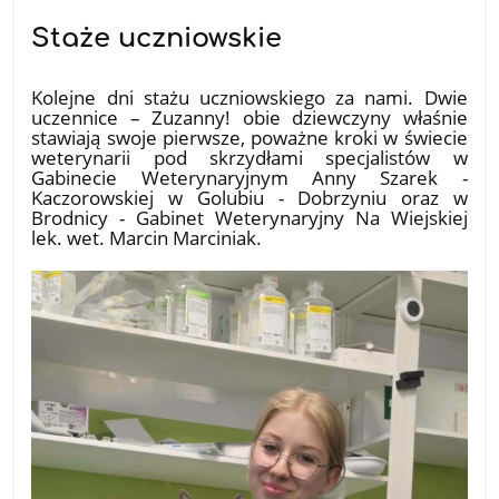
Staże uczniowskie
18.07.2026
Kolejne dni stażu uczniowskiego za nami. Dwie
uczennice – Zuzanny! obie dziewczyny właśnie
stawiają swoje pierwsze, poważne kroki w świecie
weterynarii pod skrzydłami specjalistów w
Gabinecie Weterynaryjnym Anny Szarek -
Kaczorowskiej w Golubiu - Dobrzyniu oraz w
Brodnicy - Gabinet Weterynaryjny Na Wiejskiej
lek. wet. Marcin Marciniak.