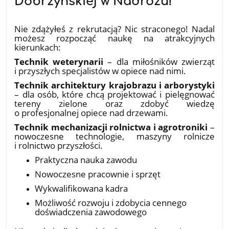
Dobrzyńskiej w Nadrożu!
18.07.2026
Nie zdążyłeś z rekrutacją? Nic straconego! Nadal
możesz rozpocząć naukę na atrakcyjnych
kierunkach:
Technik weterynarii
– dla miłośników zwierząt
i przyszłych specjalistów w opiece nad nimi.
Technik architektury krajobrazu i arborystyki
– dla osób, które chcą projektować i pielęgnować
tereny zielone oraz zdobyć wiedzę
o profesjonalnej opiece nad drzewami.
Technik mechanizacji rolnictwa i agrotroniki
–
nowoczesne technologie, maszyny rolnicze
i rolnictwo przyszłości.
Praktyczna nauka zawodu
Nowoczesne pracownie i sprzęt
Wykwalifikowana kadra
Możliwość rozwoju i zdobycia cennego
doświadczenia zawodowego