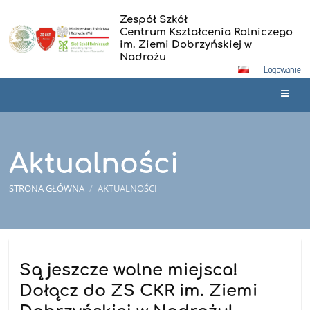
Zespół Szkół
Centrum Kształcenia Rolniczego
im. Ziemi Dobrzyńskiej w
Nadrożu
Logowanie
Aktualności
STRONA GŁÓWNA
/
AKTUALNOŚCI
Aktualności
Są jeszcze wolne miejsca!
Dołącz do ZS CKR im. Ziemi