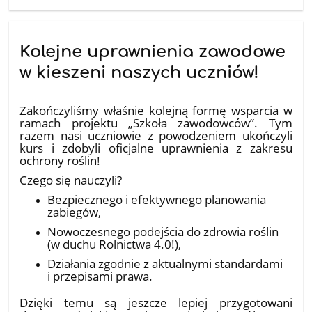
Kolejne uprawnienia zawodowe
w kieszeni naszych uczniów!
10.07.2026
Zakończyliśmy właśnie kolejną formę wsparcia w
ramach projektu „Szkoła zawodowców”. Tym
razem nasi uczniowie z powodzeniem ukończyli
kurs i zdobyli oficjalne uprawnienia z zakresu
ochrony roślin!
​Czego się nauczyli?
Bezpiecznego i efektywnego planowania
zabiegów,
Nowoczesnego podejścia do zdrowia roślin
(w duchu Rolnictwa 4.0!),
Działania zgodnie z aktualnymi standardami
i przepisami prawa.
​Dzięki temu są jeszcze lepiej przygotowani