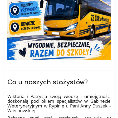
Co u naszych stażystów?
10.07.2026
Wiktoria i Patrycja swoją wiedzę i umiejętności
doskonałą pod okiem specjalistów w Gabinecie
Weterynaryjnym w Rypinie u Pani Anny Duszek -
Wiechowskiej.
Roksana swój staż uczniowski realizuje w