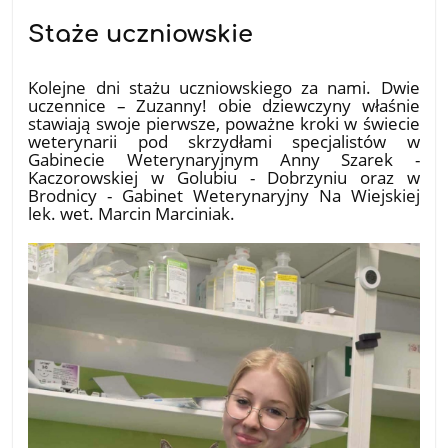
Staże uczniowskie
18.07.2026
Kolejne dni stażu uczniowskiego za nami. Dwie
uczennice – Zuzanny! obie dziewczyny właśnie
stawiają swoje pierwsze, poważne kroki w świecie
weterynarii pod skrzydłami specjalistów w
Gabinecie Weterynaryjnym Anny Szarek -
Kaczorowskiej w Golubiu - Dobrzyniu oraz w
Brodnicy - Gabinet Weterynaryjny Na Wiejskiej
lek. wet. Marcin Marciniak.