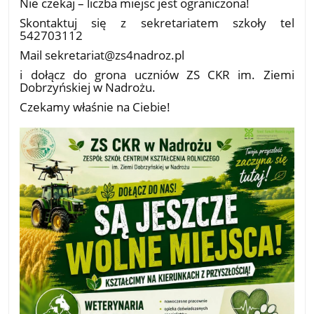
Nie czekaj – liczba miejsc jest ograniczona!
Skontaktuj się z sekretariatem szkoły tel
542703112
Mail sekretariat@zs4nadroz.pl
i dołącz do grona uczniów ZS CKR im. Ziemi
Dobrzyńskiej w Nadrożu.
Czekamy właśnie na Ciebie!