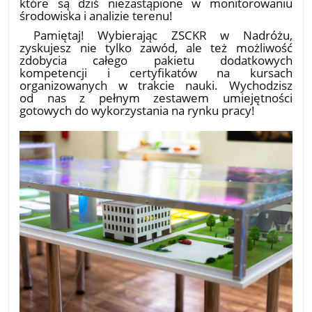
które są dziś niezastąpione w monitorowaniu
środowiska i analizie terenu!
​ Pamiętaj! Wybierając ZSCKR w Nadróżu,
zyskujesz nie tylko zawód, ale też możliwość
zdobycia całego pakietu dodatkowych
kompetencji i certyfikatów na kursach
organizowanych w trakcie nauki. Wychodzisz
od nas z pełnym zestawem umiejętności
gotowych do wykorzystania na rynku pracy!