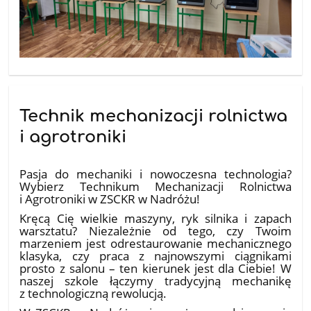
Technik mechanizacji rolnictwa
i agrotroniki
16.06.2026
Pasja do mechaniki i nowoczesna technologia?
Wybierz Technikum Mechanizacji Rolnictwa
i Agrotroniki w ZSCKR w Nadróżu!
​Kręcą Cię wielkie maszyny, ryk silnika i zapach
warsztatu? Niezależnie od tego, czy Twoim
marzeniem jest odrestaurowanie mechanicznego
klasyka, czy praca z najnowszymi ciągnikami
prosto z salonu – ten kierunek jest dla Ciebie! W
naszej szkole łączymy tradycyjną mechanikę
z technologiczną rewolucją.