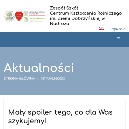
Zespół Szkół
Centrum Kształcenia Rolniczego
im. Ziemi Dobrzyńskiej w
Nadrożu
Logowanie
Aktualności
STRONA GŁÓWNA
/
AKTUALNOŚCI
Aktualności
Mały spoiler tego, co dla Was
szykujemy!