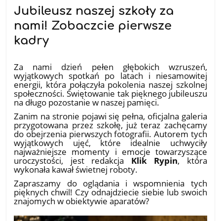
Jubileusz naszej szkoły za
nami! Zobaczcie pierwsze
kadry
19.06.2026
Za nami dzień pełen głębokich wzruszeń,
wyjątkowych spotkań po latach i niesamowitej
energii, która połączyła pokolenia naszej szkolnej
społeczności. Świętowanie tak pięknego jubileuszu
na długo pozostanie w naszej pamięci.
Zanim na stronie pojawi się pełna, oficjalna galeria
przygotowana przez szkołę, już teraz zachęcamy
do obejrzenia pierwszych fotografii. Autorem tych
wyjątkowych ujęć, które idealnie uchwyciły
najważniejsze momenty i emocje towarzyszące
uroczystości, jest redakcja
Klik Rypin
, która
wykonała kawał świetnej roboty.
Zapraszamy do oglądania i wspomnienia tych
pięknych chwil! Czy odnajdziecie siebie lub swoich
znajomych w obiektywie aparatów?