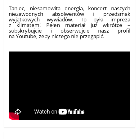
21.06.2026
Taniec, niesamowita energia, koncert naszych
niezawodnych absolwentów i przedsmak
wyjątkowych wywiadów. To była impreza
z klimatem! Pełen materiał już wkrótce –
subskrybujcie i obserwujcie nasz profil
na Youtube, żeby niczego nie przegapić.