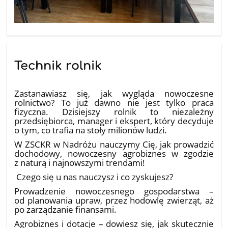
Technik rolnik
16.06.2026
Zastanawiasz się, jak wygląda nowoczesne
rolnictwo? To już dawno nie jest tylko praca
fizyczna. Dzisiejszy rolnik to niezależny
przedsiębiorca, manager i ekspert, który decyduje
o tym, co trafia na stoły milionów ludzi.
​W ZSCKR w Nadróżu nauczymy Cię, jak prowadzić
dochodowy, nowoczesny agrobiznes w zgodzie
z naturą i najnowszymi trendami!
​ Czego się u nas nauczysz i co zyskujesz?
​Prowadzenie nowoczesnego gospodarstwa –
od planowania upraw, przez hodowlę zwierząt, aż
po zarządzanie finansami.
​Agrobiznes i dotacje – dowiesz się, jak skutecznie