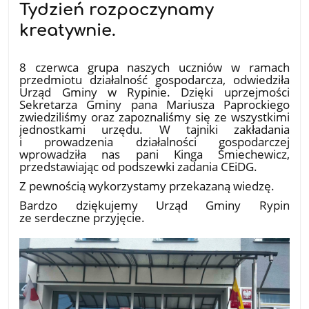
Tydzień rozpoczynamy
kreatywnie.
19.06.2026
8 czerwca grupa naszych uczniów w ramach
przedmiotu działalność gospodarcza, odwiedziła
Urząd Gminy w Rypinie. Dzięki uprzejmości
Sekretarza Gminy pana Mariusza Paprockiego
zwiedziliśmy oraz zapoznaliśmy się ze wszystkimi
jednostkami urzędu. W tajniki zakładania
i prowadzenia działalności gospodarczej
wprowadziła nas pani Kinga Śmiechewicz,
przedstawiając od podszewki zadania CEiDG.
Z pewnością wykorzystamy przekazaną wiedzę.
Bardzo dziękujemy Urząd Gminy Rypin
ze serdeczne przyjęcie.