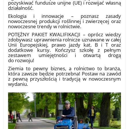
pozyskiwać fundusze unijne (UE) i rozwijać własną
działalność.
​Ekologia i innowacje – poznasz zasady
nowoczesnej produkcji roślinnej i zwierzęcej oraz
nowoczesne trendy w rolnictwie.
​POTĘŻNY PAKIET KWALIFIKACJI – oprócz wiedzy
zdobywasz uprawnienia rolnicze uznawane w całej
Unii Europejskiej, prawo jazdy kat. B i T oraz
dodatkowe kursy. Kończysz szkołę z pełnym
zestawem umiejętności i otwartą drogą
do rozwoju!
​Ziemia to pewny biznes, a rolnictwo to branża,
która zawsze będzie potrzebna! Postaw na zawód
z pewną przyszłością i tradycją w nowoczesnym
wydaniu.