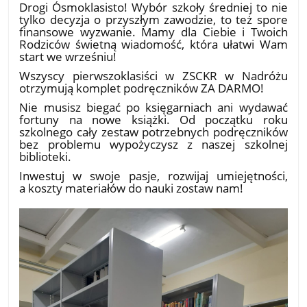
Drogi Ósmoklasisto! Wybór szkoły średniej to nie
tylko decyzja o przyszłym zawodzie, to też spore
finansowe wyzwanie. Mamy dla Ciebie i Twoich
Rodziców świetną wiadomość, która ułatwi Wam
start we wrześniu!
​Wszyscy pierwszoklasiści w ZSCKR w Nadróżu
otrzymują komplet podręczników ZA DARMO!
​Nie musisz biegać po księgarniach ani wydawać
fortuny na nowe książki. Od początku roku
szkolnego cały zestaw potrzebnych podręczników
bez problemu wypożyczysz z naszej szkolnej
biblioteki.
​Inwestuj w swoje pasje, rozwijaj umiejętności,
a koszty materiałów do nauki zostaw nam!