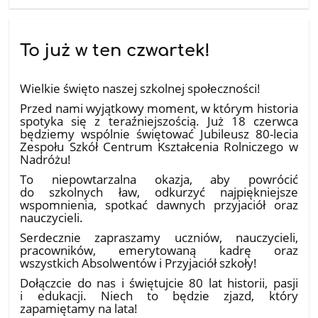
To już w ten czwartek!
16.06.2026
Wielkie święto naszej szkolnej społeczności!
Przed nami wyjątkowy moment, w którym historia
spotyka się z teraźniejszością. Już 18 czerwca
będziemy wspólnie świętować Jubileusz 80-lecia
Zespołu Szkół Centrum Kształcenia Rolniczego w
Nadróżu!
​To niepowtarzalna okazja, aby powrócić
do szkolnych ław, odkurzyć najpiękniejsze
wspomnienia, spotkać dawnych przyjaciół oraz
nauczycieli.
​Serdecznie zapraszamy uczniów, nauczycieli,
pracowników, emerytowaną kadrę oraz
wszystkich Absolwentów i Przyjaciół szkoły!
​Dołączcie do nas i świętujcie 80 lat historii, pasji
i edukacji. Niech to będzie zjazd, który
zapamiętamy na lata!