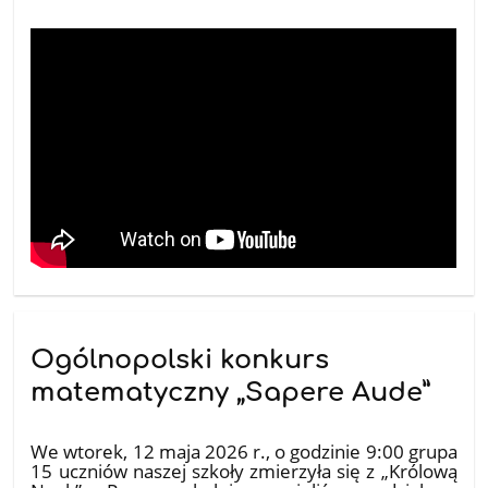
Ogólnopolski konkurs
matematyczny „Sapere Aude”
15.05.2026
We wtorek, 12 maja 2026 r., o godzinie 9:00 grupa
15 uczniów naszej szkoły zmierzyła się z „Królową