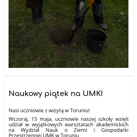
Naukowy piątek na UMK!
20.05.2026
Nasi uczniowie z wizytą w Toruniu!
​Wczoraj, 15 maja, uczniowie naszej szkoły wzięli
udział w wyjątkowych warsztatach akademickich
na Wydział Nauk o Ziemi i Gospodarki
Przestrzennej UMK w Toruniu