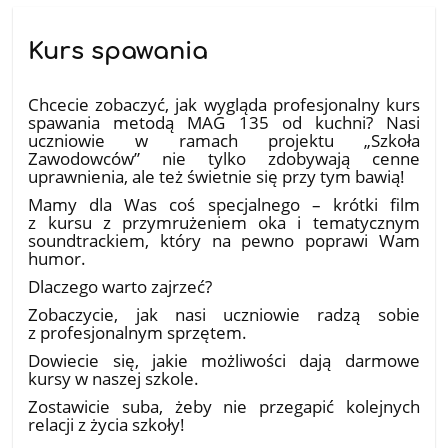
Kurs spawania
20.05.2026
Chcecie zobaczyć, jak wygląda profesjonalny kurs
spawania metodą MAG 135 od kuchni? Nasi
uczniowie w ramach projektu „Szkoła
Zawodowców” nie tylko zdobywają cenne
uprawnienia, ale też świetnie się przy tym bawią!
​Mamy dla Was coś specjalnego – krótki film
z kursu z przymrużeniem oka i tematycznym
soundtrackiem, który na pewno poprawi Wam
humor.
​Dlaczego warto zajrzeć?
​Zobaczycie, jak nasi uczniowie radzą sobie
z profesjonalnym sprzętem.
​Dowiecie się, jakie możliwości dają darmowe
kursy w naszej szkole.
​Zostawicie suba, żeby nie przegapić kolejnych
relacji z życia szkoły!