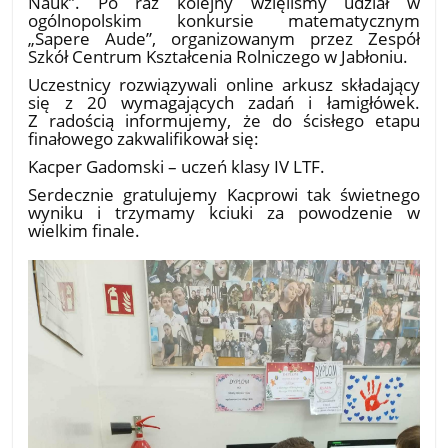
Nauk”. Po raz kolejny wzięliśmy udział w
ogólnopolskim konkursie matematycznym
„Sapere Aude”, organizowanym przez Zespół
Szkół Centrum Kształcenia Rolniczego w Jabłoniu.
​Uczestnicy rozwiązywali online arkusz składający
się z 20 wymagających zadań i łamigłówek.
Z radością informujemy, że do ścisłego etapu
finałowego zakwalifikował się:
​Kacper Gadomski – uczeń klasy IV LTF.
​Serdecznie gratulujemy Kacprowi tak świetnego
wyniku i trzymamy kciuki za powodzenie w
wielkim finale.