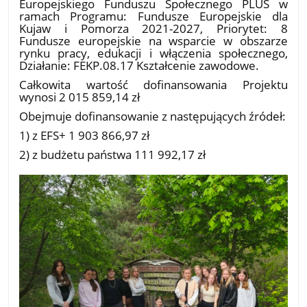
Europejskiego Funduszu Społecznego PLUS w
ramach Programu: Fundusze Europejskie dla
Kujaw i Pomorza 2021-2027, Priorytet: 8
Fundusze europejskie na wsparcie w obszarze
rynku pracy, edukacji i włączenia społecznego,
Działanie: FEKP.08.17 Kształcenie zawodowe.
Całkowita wartość dofinansowania Projektu
wynosi 2 015 859,14 zł
Obejmuje dofinansowanie z następujących źródeł:
1) z EFS+ 1 903 866,97 zł
2) z budżetu państwa 111 992,17 zł