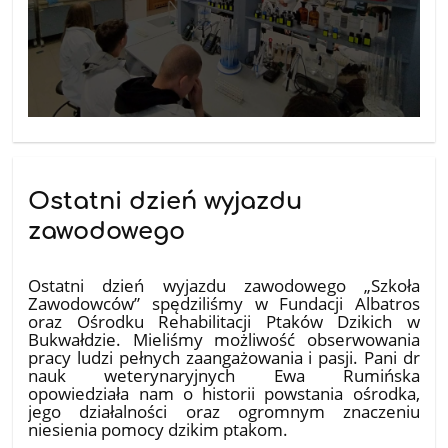
Ostatni dzień wyjazdu
zawodowego
20.05.2026
Ostatni dzień wyjazdu zawodowego „Szkoła
Zawodowców” spędziliśmy w Fundacji Albatros
oraz Ośrodku Rehabilitacji Ptaków Dzikich w
Bukwałdzie. Mieliśmy możliwość obserwowania
pracy ludzi pełnych zaangażowania i pasji. Pani dr
nauk weterynaryjnych Ewa Rumińska
opowiedziała nam o historii powstania ośrodka,
jego działalności oraz ogromnym znaczeniu
niesienia pomocy dzikim ptakom.