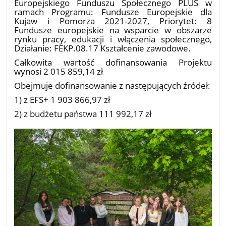
Europejskiego Funduszu Społecznego PLUS w
ramach Programu: Fundusze Europejskie dla
Kujaw i Pomorza 2021-2027, Priorytet: 8
Fundusze europejskie na wsparcie w obszarze
rynku pracy, edukacji i włączenia społecznego,
Działanie: FEKP.08.17 Kształcenie zawodowe.
Całkowita wartość dofinansowania Projektu
wynosi 2 015 859,14 zł
Obejmuje dofinansowanie z następujących źródeł:
1) z EFS+ 1 903 866,97 zł
2) z budżetu państwa 111 992,17 zł