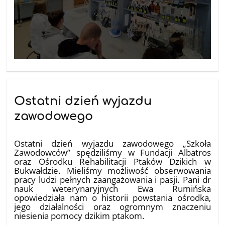
Ostatni dzień wyjazdu
zawodowego
20.05.2026
Ostatni dzień wyjazdu zawodowego „Szkoła
Zawodowców” spędziliśmy w Fundacji Albatros
oraz Ośrodku Rehabilitacji Ptaków Dzikich w
Bukwałdzie. Mieliśmy możliwość obserwowania
pracy ludzi pełnych zaangażowania i pasji. Pani dr
nauk weterynaryjnych Ewa Rumińska
opowiedziała nam o historii powstania ośrodka,
jego działalności oraz ogromnym znaczeniu
niesienia pomocy dzikim ptakom.