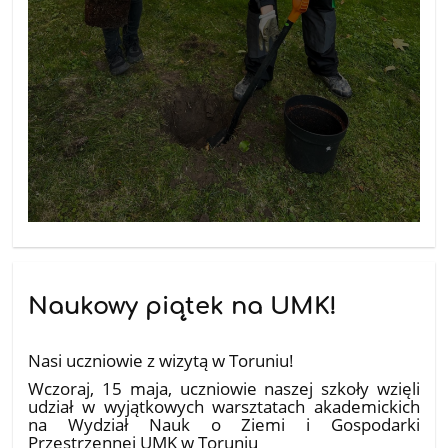
Naukowy piątek na UMK!
20.05.2026
Nasi uczniowie z wizytą w Toruniu!
​Wczoraj, 15 maja, uczniowie naszej szkoły wzięli
udział w wyjątkowych warsztatach akademickich
na Wydział Nauk o Ziemi i Gospodarki
Przestrzennej UMK w Toruniu