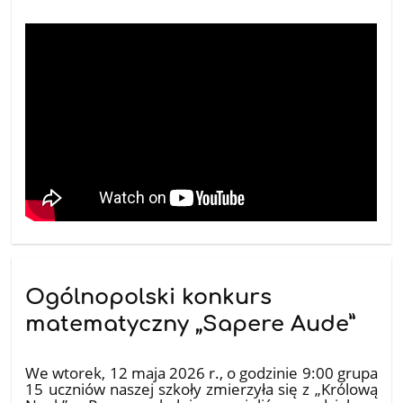
Ogólnopolski konkurs
matematyczny „Sapere Aude”
15.05.2026
We wtorek, 12 maja 2026 r., o godzinie 9:00 grupa
15 uczniów naszej szkoły zmierzyła się z „Królową