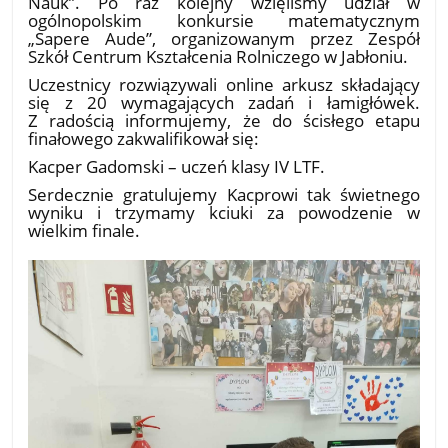
Nauk”. Po raz kolejny wzięliśmy udział w
ogólnopolskim konkursie matematycznym
„Sapere Aude”, organizowanym przez Zespół
Szkół Centrum Kształcenia Rolniczego w Jabłoniu.
​Uczestnicy rozwiązywali online arkusz składający
się z 20 wymagających zadań i łamigłówek.
Z radością informujemy, że do ścisłego etapu
finałowego zakwalifikował się:
​Kacper Gadomski – uczeń klasy IV LTF.
​Serdecznie gratulujemy Kacprowi tak świetnego
wyniku i trzymamy kciuki za powodzenie w
wielkim finale.