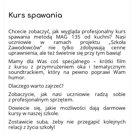
Kurs spawania
20.05.2026
Chcecie zobaczyć, jak wygląda profesjonalny kurs
spawania metodą MAG 135 od kuchni? Nasi
uczniowie w ramach projektu „Szkoła
Zawodowców” nie tylko zdobywają cenne
uprawnienia, ale też świetnie się przy tym bawią!
​Mamy dla Was coś specjalnego – krótki film
z kursu z przymrużeniem oka i tematycznym
soundtrackiem, który na pewno poprawi Wam
humor.
​Dlaczego warto zajrzeć?
​Zobaczycie, jak nasi uczniowie radzą sobie
z profesjonalnym sprzętem.
​Dowiecie się, jakie możliwości dają darmowe
kursy w naszej szkole.
​Zostawicie suba, żeby nie przegapić kolejnych
relacji z życia szkoły!