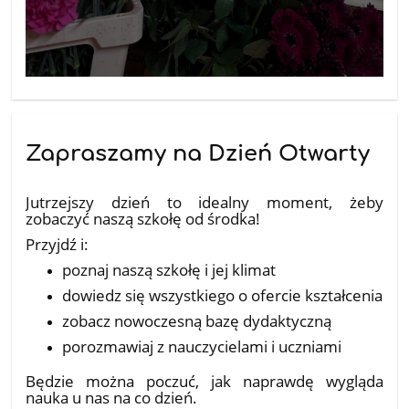
Zapraszamy na Dzień Otwarty
08.04.2026
Jutrzejszy dzień to idealny moment, żeby
zobaczyć naszą szkołę od środka!
Przyjdź i:
poznaj naszą szkołę i jej klimat
dowiedz się wszystkiego o ofercie kształcenia
zobacz nowoczesną bazę dydaktyczną
porozmawiaj z nauczycielami i uczniami
Będzie można poczuć, jak naprawdę wygląda
nauka u nas na co dzień.