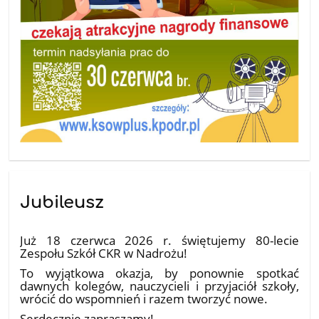
Jubileusz
14.04.2026
Już 18 czerwca 2026 r. świętujemy 80-lecie
Zespołu Szkół CKR w Nadrożu!
To wyjątkowa okazja, by ponownie spotkać
dawnych kolegów, nauczycieli i przyjaciół szkoły,
wrócić do wspomnień i razem tworzyć nowe.
Serdecznie zapraszamy!