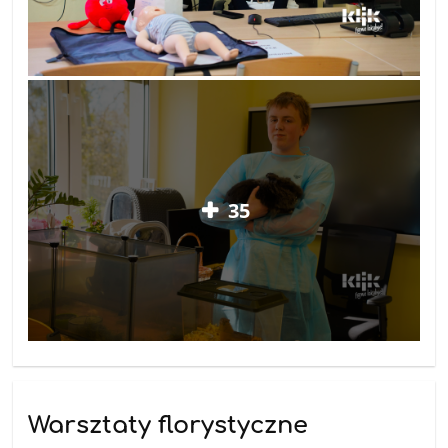
35
Warsztaty florystyczne