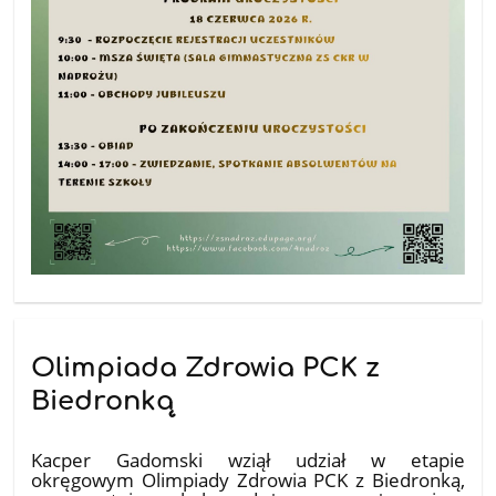
Olimpiada Zdrowia PCK z
Biedronką
14.04.2026
Kacper Gadomski wziął udział w etapie
okręgowym Olimpiady Zdrowia PCK z Biedronką,