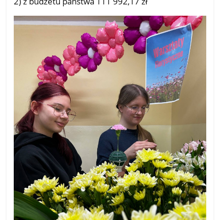
2) z budżetu państwa 111 992,17 zł