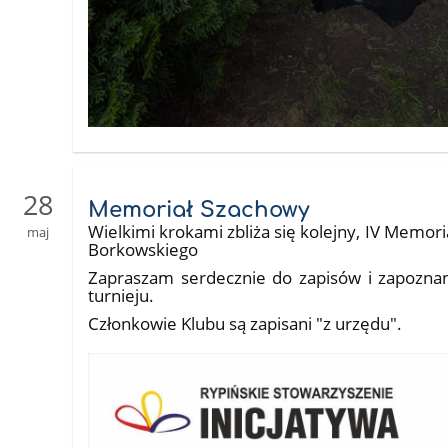
28
Memoriał Szachowy
Wielkimi krokami zbliża się kolejny, IV Memori
maj
Borkowskiego
Zapraszam serdecznie do zapisów i zapozna
turnieju.
Członkowie Klubu są zapisani "z urzędu".