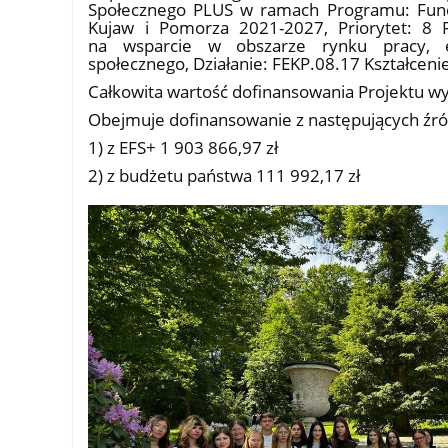
Społecznego PLUS w ramach Programu: Fund
Kujaw i Pomorza 2021-2027, Priorytet: 8 
na wsparcie w obszarze rynku pracy, e
społecznego, Działanie: FEKP.08.17 Kształcen
Całkowita wartość dofinansowania Projektu wy
Obejmuje dofinansowanie z następujących źró
1) z EFS+ 1 903 866,97 zł
2) z budżetu państwa 111 992,17 zł