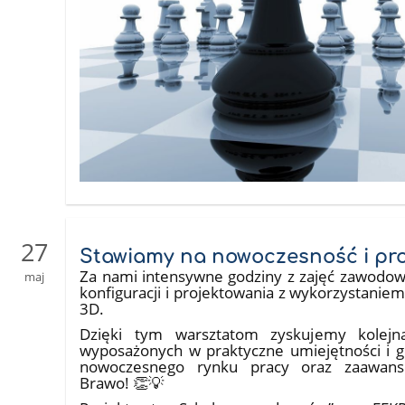
27
Stawiamy na nowoczesność i pro
Za nami intensywne godziny z zajęć zawodowy
maj
konfiguracji i projektowania z wykorzystani
3D.
Dzięki tym warsztatom zyskujemy kolejną
wyposażonych w praktyczne umiejętności i 
nowoczesnego rynku pracy oraz zaawanso
Brawo! 👏💡