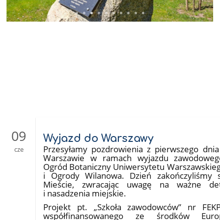
09
Wyjazd do Warszawy
Przesyłamy pozdrowienia z pierwszego dnia
cze
Warszawie w ramach wyjazdu zawodowego
Ogród Botaniczny Uniwersytetu Warszawskiego
i Ogrody Wilanowa. Dzień zakończyliśmy
Mieście, zwracając uwagę na ważne deta
i nasadzenia miejskie.
Projekt pt. „Szkoła zawodowców” nr FEKP.
współfinansowanego ze środków Europ