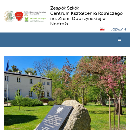
Zespół Szkół
Centrum Kształcenia Rolniczego
im. Ziemi Dobrzyńskiej w
Nadrożu
Logowanie
Strona
główna