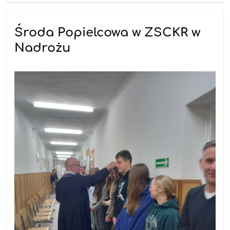
Środa Popielcowa w ZSCKR w
Nadrożu
20.02.2026