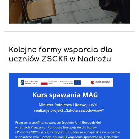
Kolejne formy wsparcia dla
uczniów ZSCKR w Nadrożu
20.02.2026