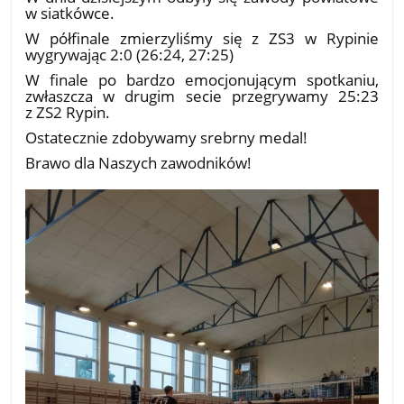
w siatkówce.
W półfinale zmierzyliśmy się z ZS3 w Rypinie
wygrywając 2:0 (26:24, 27:25)
W finale po bardzo emocjonującym spotkaniu,
zwłaszcza w drugim secie przegrywamy 25:23
z ZS2 Rypin.
Ostatecznie zdobywamy srebrny medal!
Brawo dla Naszych zawodników!