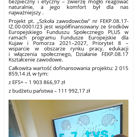
bezpieczny i etyczny – zwierzę mogło reagować
naturalnie, a jego komfort był dla nas
najważniejszy .
Projekt pt. „Szkoła zawodowców” nr FEKP.08.17-
IZ.00-0001/23 jest współfinansowany ze środków
Europejskiego Funduszu Społecznego PLUS w
ramach programu Fundusze Europejskie dla
Kujaw i Pomorza 2021–2027, Priorytet 8 –
wsparcie w obszarze rynku pracy, edukacji
i włączenia społecznego, Działanie FEKP.08.17
Kształcenie zawodowe.
Całkowita wartość dofinansowania projektu: 2 015
859,14 zł, w tym:
z EFS+ – 1 903 866,97 zł
z budżetu państwa – 111 992,17 zł