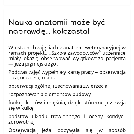
Nauka anatomii może być
naprawdę… kolczasta!
20.02.2026
W ostatnich zajęciach z anatomii weterynaryjnej w
ramach projektu „Szkoła zawodowców” uczennice
miały okazję obserwować wyjątkowego pacjenta
— jeża pigmejskiego .
Podczas zajęć wypełniały kartę pracy – obserwacja
jeża, ucząc się m.in.:
obserwacji ogólnej i zachowania zwierzęcia
rozpoznawania elementów budowy
funkcji kolców i mięśnia, dzięki któremu jeż zwija
się w kulkę
podstaw układu trawiennego i oceny kondycji
zdrowotnej
Obserwacja jeża odbywała się w sposób