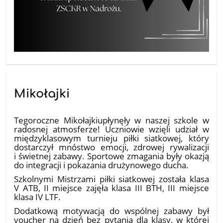
Mikołajki
18.12.2025
Tegoroczne Mikołajkiupłynęły w naszej szkole w
radosnej atmosferze! Uczniowie wzięli udział w
międzyklasowym turnieju piłki siatkowej, który
dostarczył mnóstwo emocji, zdrowej rywalizacji
i świetnej zabawy. Sportowe zmagania były okazją
do integracji i pokazania drużynowego ducha.
Szkolnymi Mistrzami piłki siatkowej została klasa
V ATB, II miejsce zajęła klasa III BTH, III miejsce
klasa IV LTF.
Dodatkową motywacją do wspólnej zabawy był
voucher na dzień bez pytania dla klasy, w której