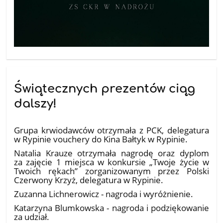
Świątecznych prezentów ciąg
dalszy!
09.01.2026
Grupa krwiodawców otrzymała z PCK, delegatura
w Rypinie vouchery do Kina Bałtyk w Rypinie.
Natalia Krauze otrzymała nagrodę oraz dyplom
za zajęcie 1 miejsca w konkursie „Twoje życie w
Twoich rękach” zorganizowanym przez Polski
Czerwony Krzyż, delegatura w Rypinie.
Zuzanna Lichnerowicz - nagroda i wyróżnienie.
Katarzyna Blumkowska - nagroda i podziękowanie
za udział.