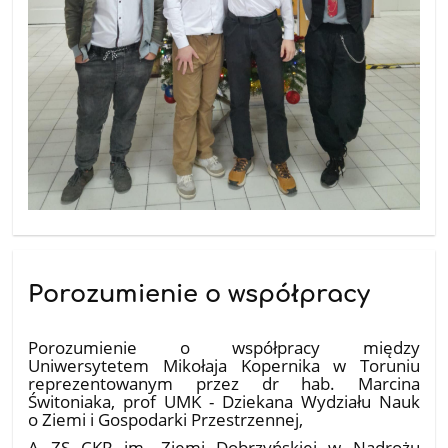
Porozumienie o współpracy
18.12.2025
Porozumienie o współpracy między
Uniwersytetem Mikołaja Kopernika w Toruniu
reprezentowanym przez dr hab. Marcina
Świtoniaka, prof UMK - Dziekana Wydziału Nauk
o Ziemi i Gospodarki Przestrzennej,
A ZS CKR im. Ziemi Dobrzyńskiej w Nadrożu