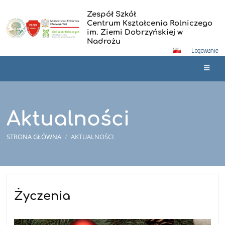
Zespół Szkół
Centrum Kształcenia Rolniczego
im. Ziemi Dobrzyńskiej w
Nadrożu
Logowanie
Aktualności
STRONA GŁÓWNA
/
AKTUALNOŚCI
Aktualności
Życzenia
09.01.2026