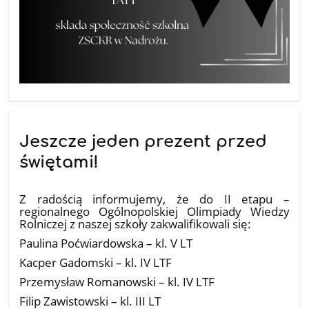
Jeszcze jeden prezent przed
świętami!
09.01.2026
Z radością informujemy, że do II etapu –
regionalnego Ogólnopolskiej Olimpiady Wiedzy
Rolniczej z naszej szkoły zakwalifikowali się:
Paulina Poćwiardowska – kl. V LT
Kacper Gadomski – kl. IV LTF
Przemysław Romanowski – kl. IV LTF
Filip Zawistowski – kl. III LT