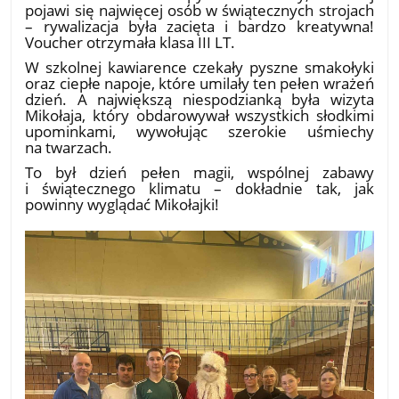
pojawi się najwięcej osób w świątecznych strojach
– rywalizacja była zacięta i bardzo kreatywna!
Voucher otrzymała klasa III LT.
W szkolnej kawiarence czekały pyszne smakołyki
oraz ciepłe napoje, które umilały ten pełen wrażeń
dzień. A największą niespodzianką była wizyta
Mikołaja, który obdarowywał wszystkich słodkimi
upominkami, wywołując szerokie uśmiechy
na twarzach.
To był dzień pełen magii, wspólnej zabawy
i świątecznego klimatu – dokładnie tak, jak
powinny wyglądać Mikołajki!