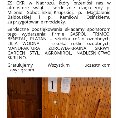
ZS CKR w Nadrożu, który przeniósł nas w
atmosferę świąt - serdecznie dziękujemy p.
Milenie Sobocińskiej-Krupskiej, p. Magdalenie
Baldouskiej i p. Kamilowi Osińskiemu
za przygotowanie młodzieży.
Serdeczne podziękowania składamy sponsorom
tego wydarzenia: firmie GASPOL, TRIMCO,
BENSTAL, PLATAN – szkółka roślin ozdobnych,
LILIA WODNA – szkółka roślin ozdobnych,
MANUFAKTURA ZDROWIA-KRAINA SKRWY,
GARDEN STYL, AGROMIROL, NADLEŚNICTWO
SKRILNO.
Gratulujemy Wszystkim uczestnikom
i zwycięzcom.