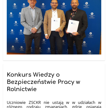
Konkurs Wiedzy o
Bezpieczeństwie Pracy w
Rolnictwie
18.12.2025
Uczniowie ZSCKR nie ustają w w udziałach w
różnego rodzaju zmaganiach, gdzie osiągają