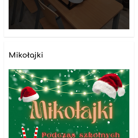
Mikołajki
26.11.2025