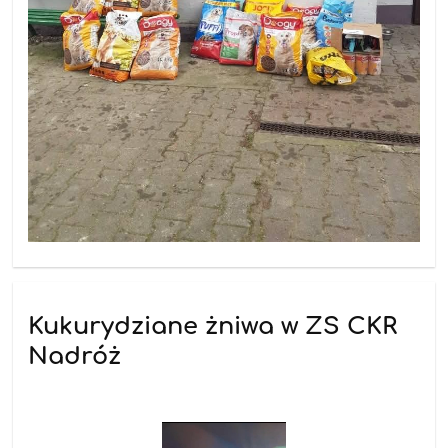
Kukurydziane żniwa w ZS CKR
Nadróż
25.11.2025