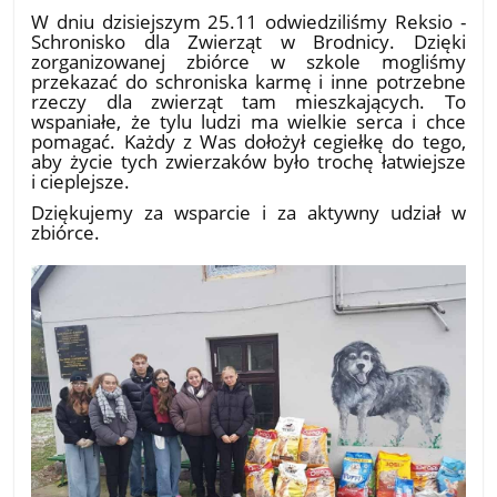
W dniu dzisiejszym 25.11 odwiedziliśmy Reksio -
Schronisko dla Zwierząt w Brodnicy. Dzięki
zorganizowanej zbiórce w szkole mogliśmy
przekazać do schroniska karmę i inne potrzebne
rzeczy dla zwierząt tam mieszkających. To
wspaniałe, że tylu ludzi ma wielkie serca i chce
pomagać. Każdy z Was dołożył cegiełkę do tego,
aby życie tych zwierzaków było trochę łatwiejsze
i cieplejsze.
Dziękujemy za wsparcie i za aktywny udział w
zbiórce.