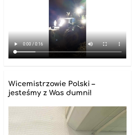
Wicemistrzowie Polski –
jesteśmy z Was dumni!
25.11.2025