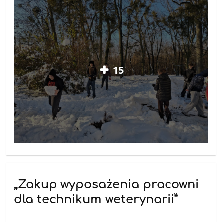
15
„Zakup wyposażenia pracowni
dla technikum weterynarii”
26.11.2025