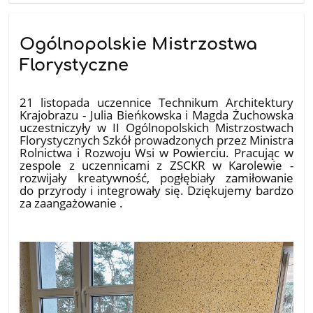
Ogólnopolskie Mistrzostwa
Florystyczne
25.11.2025
21 listopada uczennice Technikum Architektury
Krajobrazu - Julia Bieńkowska i Magda Żuchowska
uczestniczyły w II Ogólnopolskich Mistrzostwach
Florystycznych Szkół prowadzonych przez Ministra
Rolnictwa i Rozwoju Wsi w Powierciu. Pracując w
zespole z uczennicami z ZSCKR w Karolewie -
rozwijały kreatywność, pogłębiały zamiłowanie
do przyrody i integrowały się. Dziękujemy bardzo
za zaangażowanie .