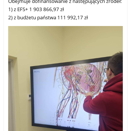
Obejmuje dofinansowanie z następujących źródeł:
1) z EFS+ 1 903 866,97 zł
2) z budżetu państwa 111 992,17 zł