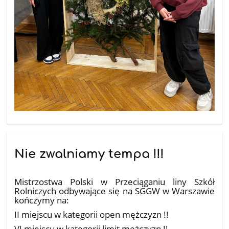
Nie zwalniamy tempa !!!
25.11.2025
Mistrzostwa Polski w Przeciąganiu liny Szkół
Rolniczych odbywające się na SGGW w Warszawie
kończymy na:
II miejscu w kategorii open mężczyzn !!
VI miejscu w kategorii limit mężczyzn !!