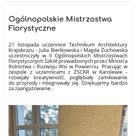
Ogólnopolskie Mistrzostwa
Florystyczne
25.11.2025
21 listopada uczennice Technikum Architektury
Krajobrazu - Julia Bieńkowska i Magda Żuchowska
uczestniczyły w II Ogólnopolskich Mistrzostwach
Florystycznych Szkół prowadzonych przez Ministra
Rolnictwa i Rozwoju Wsi w Powierciu. Pracując w
zespole z uczennicami z ZSCKR w Karolewie -
rozwijały kreatywność, pogłębiały zamiłowanie
do przyrody i integrowały się. Dziękujemy bardzo
za zaangażowanie .