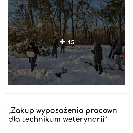
15
„Zakup wyposażenia pracowni
dla technikum weterynarii”
26.11.2025