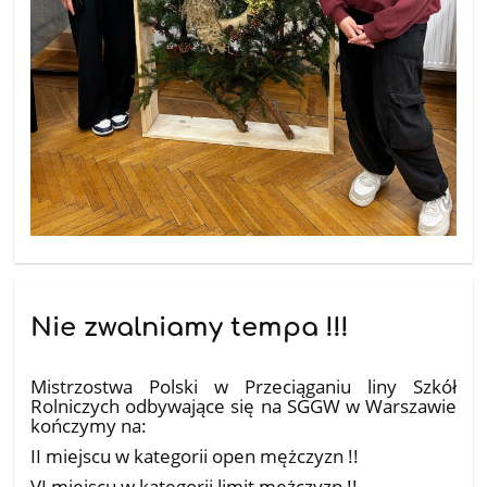
Nie zwalniamy tempa !!!
25.11.2025
Mistrzostwa Polski w Przeciąganiu liny Szkół
Rolniczych odbywające się na SGGW w Warszawie
kończymy na:
II miejscu w kategorii open mężczyzn !!
VI miejscu w kategorii limit mężczyzn !!