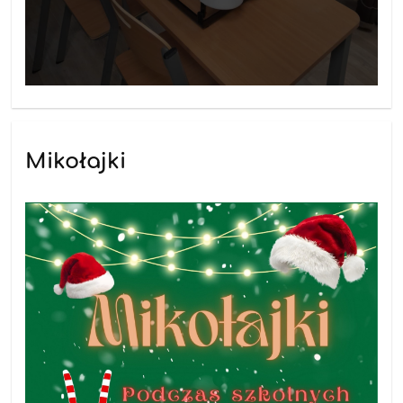
Mikołajki
26.11.2025