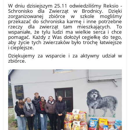
W dniu dzisiejszym 25.11 odwiedziliśmy Reksio -
Schronisko dla Zwierząt w Brodnicy. Dzięki
zorganizowanej zbiórce w szkole mogliśmy
przekazać do schroniska karmę i inne potrzebne
rzeczy dla zwierząt tam mieszkających. To
wspaniałe, że tylu ludzi ma wielkie serca i chce
pomagać. Każdy z Was dołożył cegiełkę do tego,
aby życie tych zwierzaków było trochę łatwiejsze
i cieplejsze.
Dziękujemy za wsparcie i za aktywny udział w
zbiórce.