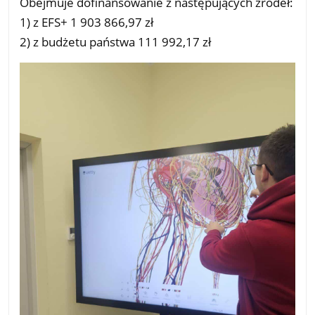
Obejmuje dofinansowanie z następujących źródeł:
1) z EFS+ 1 903 866,97 zł
2) z budżetu państwa 111 992,17 zł