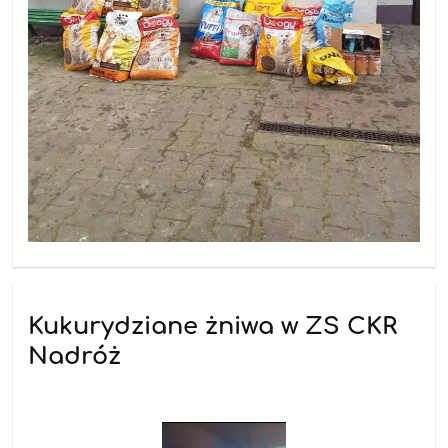
Kukurydziane żniwa w ZS CKR
Nadróż
25.11.2025