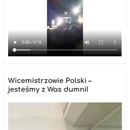
Wicemistrzowie Polski –
jesteśmy z Was dumni!
25.11.2025