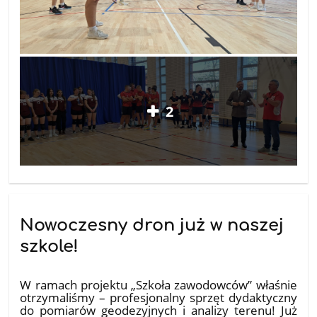
2
Nowoczesny dron już w naszej
szkole!
05.11.2025
W ramach projektu „Szkoła zawodowców” właśnie
otrzymaliśmy – profesjonalny sprzęt dydaktyczny
do pomiarów geodezyjnych i analizy terenu! Już