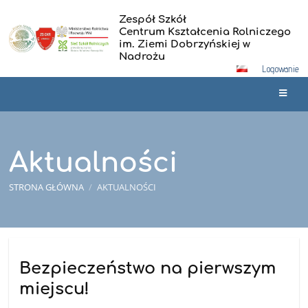
Zespół Szkół
Centrum Kształcenia Rolniczego
im. Ziemi Dobrzyńskiej w
Nadrożu
Logowanie
Aktualności
STRONA GŁÓWNA
/
AKTUALNOŚCI
Aktualności
Bezpieczeństwo na pierwszym
miejscu!