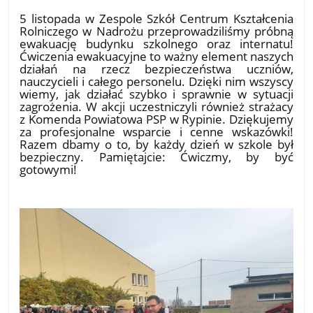
12.11.2025
5 listopada w Zespole Szkół Centrum Kształcenia
Rolniczego w Nadrożu przeprowadziliśmy próbną
ewakuację budynku szkolnego oraz internatu!
Ćwiczenia ewakuacyjne to ważny element naszych
działań na rzecz bezpieczeństwa uczniów,
nauczycieli i całego personelu. Dzięki nim wszyscy
wiemy, jak działać szybko i sprawnie w sytuacji
zagrożenia. W akcji uczestniczyli również strażacy
z Komenda Powiatowa PSP w Rypinie. Dziękujemy
za profesjonalne wsparcie i cenne wskazówki!
Razem dbamy o to, by każdy dzień w szkole był
bezpieczny. Pamiętajcie: Ćwiczmy, by być
gotowymi!