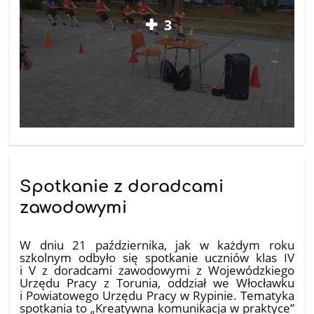
3
Spotkanie z doradcami
zawodowymi
29.10.2025
W dniu 21 października, jak w każdym roku
szkolnym odbyło się spotkanie uczniów klas IV
i V z doradcami zawodowymi z Wojewódzkiego
Urzędu Pracy z Torunia, oddział we Włocławku
i Powiatowego Urzędu Pracy w Rypinie. Tematyka
spotkania to „Kreatywna komunikacja w praktyce”