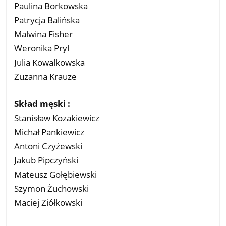
Paulina Borkowska
Patrycja Balińska
Malwina Fisher
Weronika Pryl
Julia Kowalkowska
Zuzanna Krauze
Skład męski :
Stanisław Kozakiewicz
Michał Pankiewicz
Antoni Czyżewski
Jakub Pipczyński
Mateusz Gołębiewski
Szymon Żuchowski
Maciej Ziółkowski