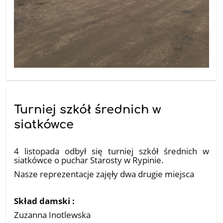
Turniej szkół średnich w
siatkówce
05.11.2025
4 listopada odbył się turniej szkół średnich w
siatkówce o puchar Starosty w Rypinie.
Nasze reprezentacje zajęły dwa drugie miejsca
Skład damski :
Zuzanna Inotlewska