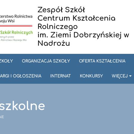
Zespół Szkół
Centrum Kształcenia
Rolniczego
im. Ziemi Dobrzyńskiej w
Nadrożu
SZKOŁY
ORGANIZACJA SZKOŁY
OFERTA KSZTAŁCENIA
ARGI I OGŁOSZENIA
INTERNAT
KONKURSY
WIĘCEJ
szkolne
NE