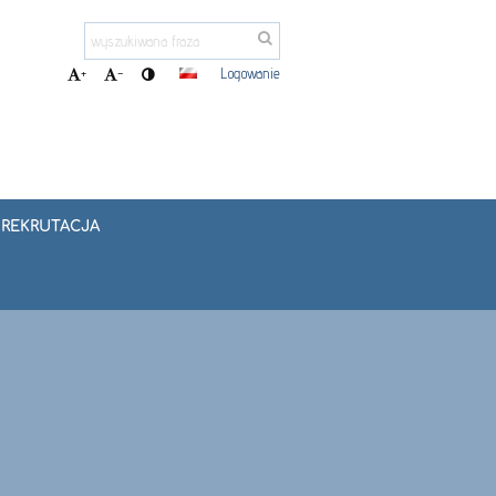
Logowanie
+
-
REKRUTACJA