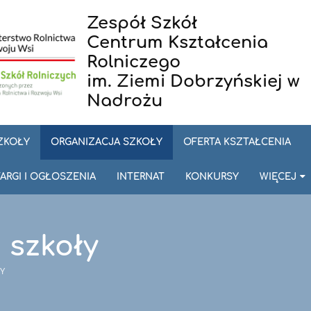
Zespół Szkół
Centrum Kształcenia
Rolniczego
im. Ziemi Dobrzyńskiej w
Nadrożu
SZKOŁY
ORGANIZACJA SZKOŁY
OFERTA KSZTAŁCENIA
ARGI I OGŁOSZENIA
INTERNAT
KONKURSY
WIĘCEJ
 szkoły
Y