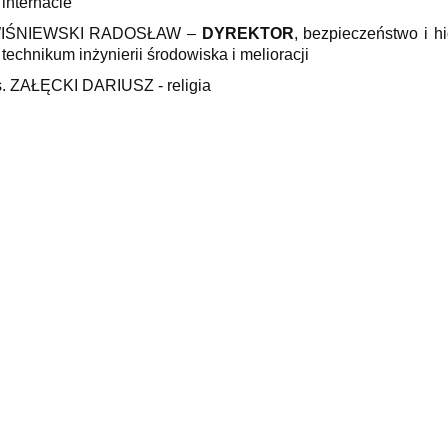
internacie
IŚNIEWSKI RADOSŁAW –
DYREKTOR
, bezpieczeństwo i h
technikum inżynierii środowiska i melioracji
s. ZAŁĘCKI DARIUSZ - religia