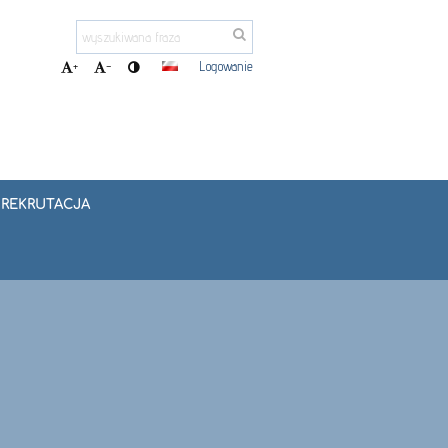
Logowanie
+
-
REKRUTACJA