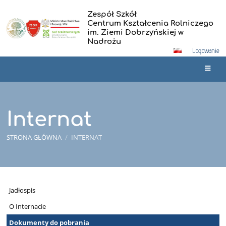
Zespół Szkół
Centrum Kształcenia Rolniczego
im. Ziemi Dobrzyńskiej w
Nadrożu
Logowanie
Internat
STRONA GŁÓWNA
/
INTERNAT
Internat
Jadłospis
O Internacie
Dokumenty do pobrania